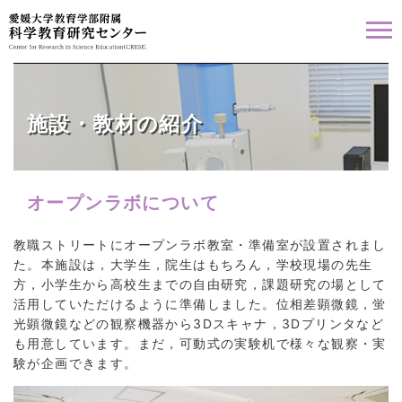
施設・教材の紹介
オープンラボについて
教職ストリートにオープンラボ教室・準備室が設置されまし
た。本施設は，大学生，院生はもちろん，学校現場の先生
方，小学生から高校生までの自由研究，課題研究の場として
活用していただけるように準備しました。位相差顕微鏡，蛍
光顕微鏡などの観察機器から3Dスキャナ，3Dプリンタなど
も用意しています。まだ，可動式の実験机で様々な観察・実
験が企画できます。