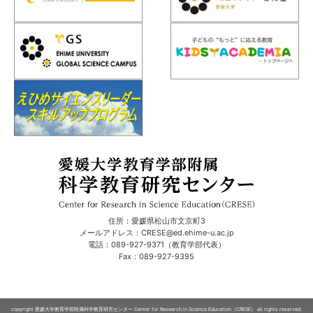
住所：愛媛県松山市文京町3
メールアドレス：CRESE@ed.ehime-u.ac.jp
電話：089-927-9371（教育学部代表）
Fax：089-927-9395
copyright 愛媛大学教育学部附属科学教育研究センター Center for Research in Science Education（CRESE） all rights reserved.