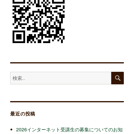
検
検
索
索:
最近の投稿
2026インターネット受講生の募集についてのお知