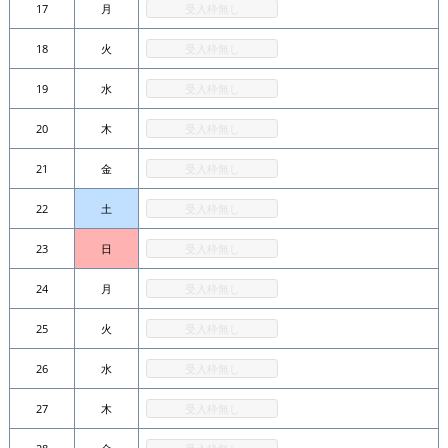
17
月
受入枠無し
18
火
受入枠無し
19
水
受入枠無し
20
木
受入枠無し
21
金
受入枠無し
22
土
受入枠無し
23
日
受入枠無し
24
月
受入枠無し
25
火
受入枠無し
26
水
受入枠無し
27
木
受入枠無し