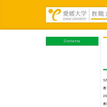
Contents
5
教
2
教