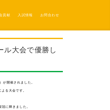
会貢献
入試情報
お問合わせ
ール大会で優勝し
杯）が開催されました。
による大会です。
栄冠に輝きました。