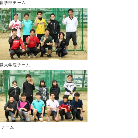
育学部チーム
職大学院チーム
Bチーム