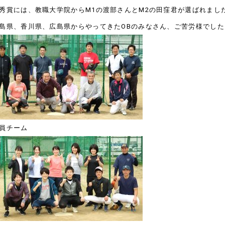
秀賞には、教職大学院からM1の渡部さんとM2の田窪君が選ばれまし
島県、香川県、広島県からやってきたOBのみなさん、ご苦労様でし
員チーム