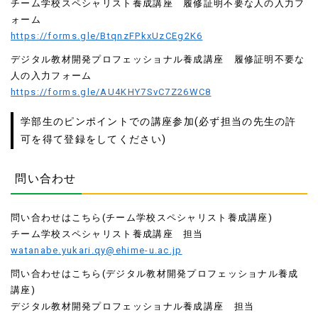
チーム学校スペシャリスト養成講座 履修証明不要な人の入力フ
ォーム
https://forms.gle/BtqnzFPkxUzCEg2K6
デジタル教材開発プロフェッショナル養成講座 履修証明不要な
人の入力フォーム
https://forms.gle/AU4KHY7SvC7Z26WC8
学部生のピンポイントでの講座参加(必ず担当の先生の許
可を得て登録をしてください)
問い合わせ
問い合わせはこちら(チーム学校スペシャリスト養成講座)
チーム学校スペシャリスト養成講座 担当
watanabe.yukari.qy@ehime-u.ac.jp
問い合わせはこちら(デジタル教材開発プロフェッショナル養成
講座)
デジタル教材開発プロフェッショナル養成講座 担当