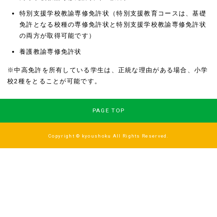
特別支援学校教諭専修免許状（特別支援教育コースは、基礎
免許となる校種の専修免許状と特別支援学校教諭専修免許状
の両方が取得可能です）
養護教諭専修免許状
※中高免許を所有している学生は、正統な理由がある場合、小学
校2種をとることが可能です。
PAGE TOP
Copyright © kyoushoku All Rights Reserved.