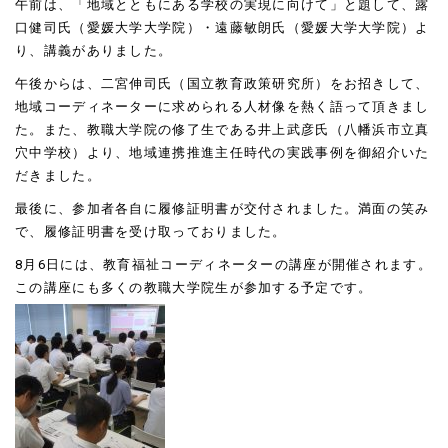
午前は、「地域とともにある学校の実現に向けて」と題して、露
口健司氏（愛媛大学大学院）・遠藤敏朗氏（愛媛大学大学院）よ
り、講義がありました。
午後からは、二宮伸司氏（国立教育政策研究所）をお招きして、
地域コーディネーターに求められる人材像を熱く語って頂きまし
た。また、教職大学院の修了生である井上武彦氏（八幡浜市立真
穴中学校）より、地域連携推進主任時代の実践事例を御紹介いた
だきました。
最後に、参加者各自に履修証明書が交付されました。満面の笑み
で、履修証明書を受け取っておりました。
8月6日には、教育福祉コーディネーターの講座が開催されます。
この講座にも多くの教職大学院生が参加する予定です。