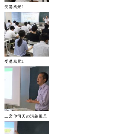
受講風景1
受講風景2
二宮伸司氏の講義風景