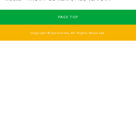
PAGE TOP
Copyright © kyoushoku All Rights Reserved.