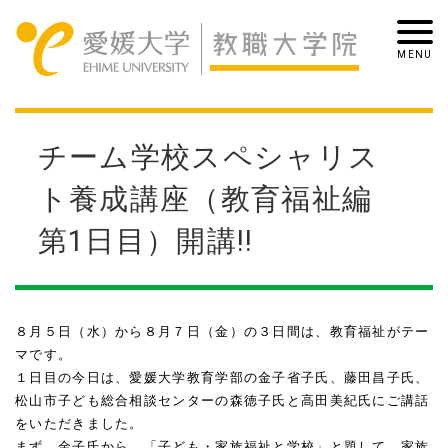
チーム学校スペシャリス
ト養成講座（教育福祉編
第1日目）開講!!
８月５日（水）から８月７日（金）の３日間は、教育福祉がテー
マです。
１日目の今日は、愛媛大学教育学部の金子省子氏、藤田昌子氏、
松山市子ども総合相談センターの森徳子氏と高田美紀氏にご講話
をいただきました。
まず、金子氏から、「子ども・家族福祉と学校」と題して、家族