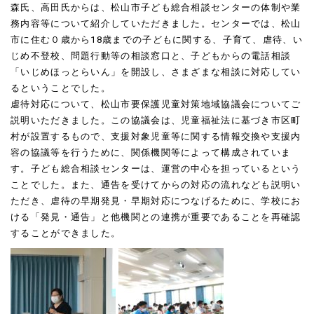
森氏、高田氏からは、松山市子ども総合相談センターの体制や業
務内容等について紹介していただきました。センターでは、松山
市に住む０歳から18歳までの子どもに関する、子育て、虐待、い
じめ不登校、問題行動等の相談窓口と、子どもからの電話相談
「いじめほっとらいん」を開設し、さまざまな相談に対応してい
るということでした。
虐待対応について、松山市要保護児童対策地域協議会についてご
説明いただきました。この協議会は、児童福祉法に基づき市区町
村が設置するもので、支援対象児童等に関する情報交換や支援内
容の協議等を行うために、関係機関等によって構成されていま
す。子ども総合相談センターは、運営の中心を担っているという
ことでした。また、通告を受けてからの対応の流れなども説明い
ただき、虐待の早期発見・早期対応につなげるために、学校にお
ける「発見・通告」と他機関との連携が重要であることを再確認
することができました。