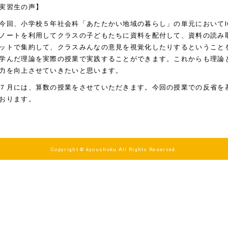
実習生の声】
回、小学校５年社会科「あたたかい地域の暮らし」の単元においてI
ノートを利用してクラスの子どもたちに資料を配付して、資料の読み
ットで集約して、クラスみんなの意見を視覚化したりするということ
学んだ理論を実際の授業で実践することができます。これからも理論
力を向上させていきたいと思います。
月には、算数の授業をさせていただきます。今回の授業での反省を
おります。
Copyright © kyoushoku All Rights Reserved.