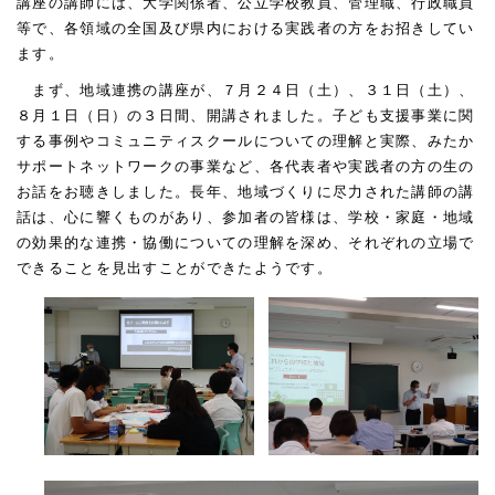
講座の講師には、大学関係者、公立学校教員、管理職、行政職員
等で、各領域の全国及び県内における実践者の方をお招きしてい
ます。
まず、地域連携の講座が、７月２４日（土）、３１日（土）、
８月１日（日）の３日間、開講されました。子ども支援事業に関
する事例やコミュニティスクールについての理解と実際、みたか
サポートネットワークの事業など、各代表者や実践者の方の生の
お話をお聴きしました。長年、地域づくりに尽力された講師の講
話は、心に響くものがあり、参加者の皆様は、学校・家庭・地域
の効果的な連携・協働についての理解を深め、それぞれの立場で
できることを見出すことができたようです。