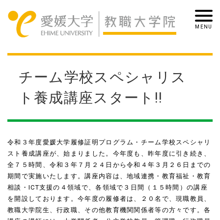
チーム学校スペシャリス
ト養成講座スタート!!
令和３年度愛媛大学履修証明プログラム・チーム学校スペシャリ
スト養成講座が、始まりました。今年度も、昨年度に引き続き、
全７５時間、令和３年７月２４日から令和４年３月２６日までの
期間で実施いたします。講座内容は、地域連携・教育福祉・教育
相談・ICT支援の４領域で、各領域で３日間（１５時間）の講座
を開設しております。今年度の履修者は、２０名で、現職教員、
教職大学院生、行政職、その他教育機関関係者等の方々です。各