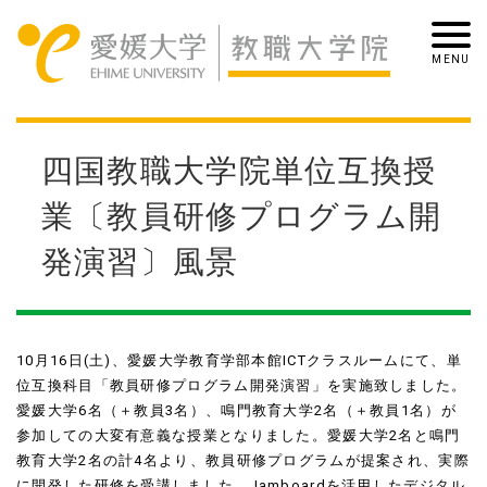
四国教職大学院単位互換授
業〔教員研修プログラム開
発演習〕風景
10月16日(土)、愛媛大学教育学部本館ICTクラスルームにて、単
位互換科目「教員研修プログラム開発演習」を実施致しました。
愛媛大学6名（＋教員3名）、鳴門教育大学2名（＋教員1名）が
参加しての大変有意義な授業となりました。愛媛大学2名と鳴門
教育大学2名の計4名より、教員研修プログラムが提案され、実際
に開発した研修を受講しました。Jamboardを活用したデジタル