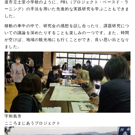
道市立土堂小学校のように、
PBL
（プロジェクト・ベースド・ラ
ーニング）の手法を用いた先進的な実践研究を学ぶこともできま
した。
移動の車中の中で、研究会の感想を話し合ったり、課題研究につ
いての議論を深めたりすることも楽しみの一つです。また、時間
が空けば、地域の観光地にも行くことができ、良い思い出となり
ました。
宇和島市
こころまじあうプロジェクト