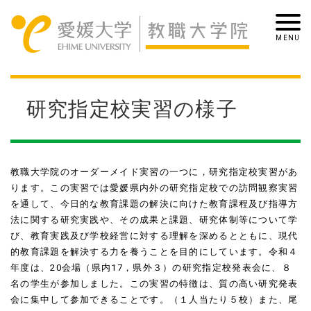
研究指定校実習の様子
教職大学院のオーダーメイド実習の一つに，研究指定校実習があ
ります。この実習では愛媛県内外の研究指定校での訪問観察実習
を通して、今日的な教育課題の解決に向けた教育課程及び指導方
法に関する研究実践や、その成果と課題、研究体制等について学
び、教育実践及び学校経営に対する理解を深めるとともに、現代
的教育課題を解決する力を養うことを目的にしています。令和４
年度は、
20
会場（県内
17
，県外３）の研究指定校発表会に、８
名の学生が参加しました。この実習の特徴は、質の高い研究発表
会に集中して参加できることです。（１人当たり５校）また、尾