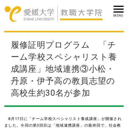
履修証明プログラム 「チ
ーム学校スペシャリスト養
成講座」地域連携③小松・
丹原・伊予高の教員志望の
高校生約30名が参加
8月
17
日に「チーム学校スペシャリスト養成講座」が開催され
ました。今回の第
3
回目は「地域連携講座」の最終回で、社会教