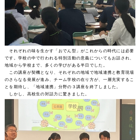
それぞれの味を生かす「おでん型」がこれからの時代には必要
です。学校の中で行われる特別活動の意義についてもお話され、
地域から学校まで、多くの学びがある半日でした。
この講座が契機となり、それぞれの地域で地域連携と教育現場
のさらなる発展が進み、チーム学校の在り方が、一層充実するこ
とを期待し、「地域連携」分野の３講座を終了しました。
しかし、高校生の対話力に驚きました。