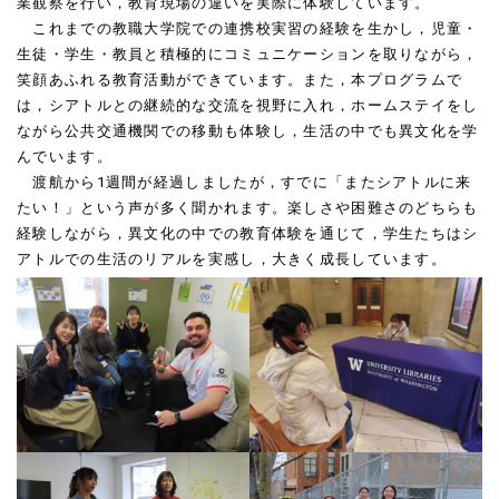
業観察を行い，教育現場の違いを実際に体験しています。
これまでの教職大学院での連携校実習の経験を生かし，児童・
生徒・学生・教員と積極的にコミュニケーションを取りながら，
笑顔あふれる教育活動ができています。また，本プログラムで
は，シアトルとの継続的な交流を視野に入れ，ホームステイをし
ながら公共交通機関での移動も体験し，生活の中でも異文化を学
んでいます。
渡航から1週間が経過しましたが，すでに「またシアトルに来
たい！」という声が多く聞かれます。楽しさや困難さのどちらも
経験しながら，異文化の中での教育体験を通じて，学生たちはシ
アトルでの生活のリアルを実感し，大きく成長しています。