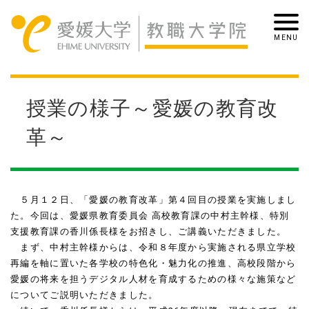
授業の様子～愛媛の教育改
革～
５月１２日、「愛媛の教育改革」第４回目の授業を実施しまし
た。今回は、愛媛県教育委員会 高校教育課の中村主幹様、特別
支援教育課の香川係長様をお招きし、ご講義いただきました。
まず、中村主幹様からは、令和８年度から実施される県立学校
再編を軸に置いた各学校の特色化・魅力化の推進、高校段階から
愛媛の将来を担うデジタル人材を育成するための様々な施策など
についてご説明いただきました。