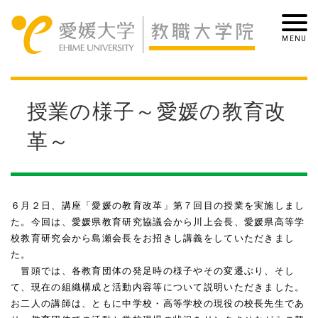
授業の様子～愛媛の教育改
革～
６月２日、講座「愛媛の教育改革」第７回目の授業を実施しまし
た。今回は、愛媛県教育研究協議会から川上会長、愛媛県高等学
校教育研究会から島瀬会長をお招きし講義をしていただきまし
た。
冒頭では、各教育団体の発足時の様子やその変遷ぶり、そし
て、現在の組織構成と活動内容等について説明いただきました。
お二人の講師は、ともに中学校・高等学校の現役の校長先生であ