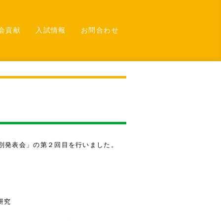
会貢献
入試情報
お問合わせ
別発表会」の第２回目を行いました。
研究