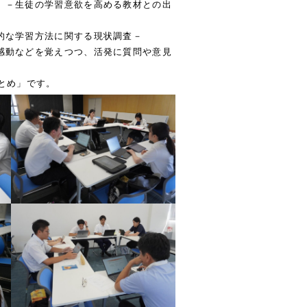
 －生徒の学習意欲を高める教材との出
的な学習方法に関する現状調査－
感動などを覚えつつ、活発に質問や意見
とめ」です。