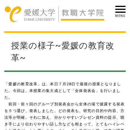
授業の様子~愛媛の教育改
革~
「愛媛の教育改革」は、本日７月
28
日で最後の授業となりまし
た。今回は、本授業の集大成として「全体発表会」を行いまし
た。
前回・前々回のグループ別発表会から全体の場で披露する発表
を５つ選び、発表しました。どの発表も、研究の目的や内容、方
法等が明確。それに加え、分かりやすいプレゼン資料の提示、聴
き手により伝わりやすい話し方なども相まって、とてもハイレベ