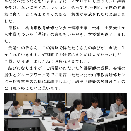
ルな発表だったと思います。また、３か月半にも渡って共に講義
を受け、互いにディスカッションし合ってきた仲間。全体の雰囲
気は良く、とてもまとまりのある一集団が構成されたなと感じま
した。
最後に、松山市教育研修センター指導主事、松本亜由美先生か
ら本質をついた「講評」の言葉をいただき、本授業を終了しまし
た。
受講生の皆さん、この講座で得たたくさんの学びが、今後に生
かされていきます。短期間での研究のまとめは大変だったけど、
全員、やり遂げましたね！お疲れさまでした。
結びになりますが、ご講話いただいた外部講師の皆様、会場の
提供とグループワーク等でご助言いただいた松山市教育研修セン
ター指導主事の皆様に感謝申し上げ、講座「愛媛の教育改革」の
全日程を終えたいと思います。