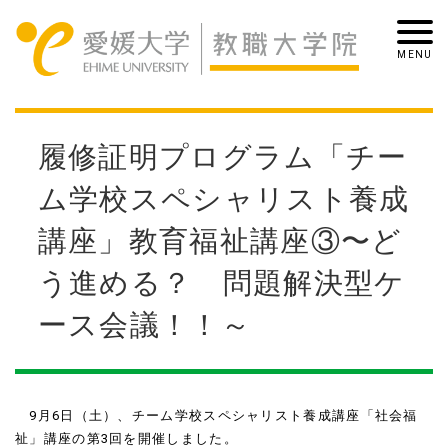
履修証明プログラム「チー
ム学校スペシャリスト養成
講座」教育福祉講座③〜ど
う進める？ 問題解決型ケ
ース会議！！～
9月
6
日（土）、チーム学校スペシャリスト養成講座「社会福
祉」講座の第
3
回を開催しました。