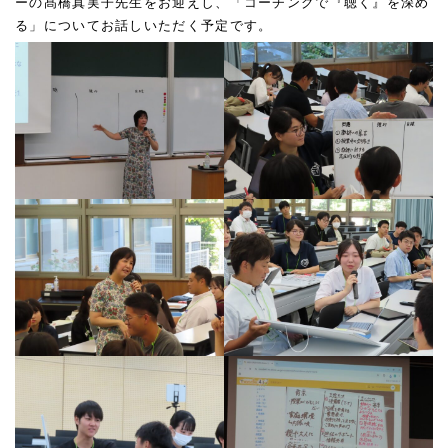
ーの髙橋真実子先生をお迎えし、「コーチングで『聴く』を深め
る」についてお話しいただく予定です。