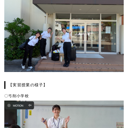
【実習授業の様子】
〇弓削小学校