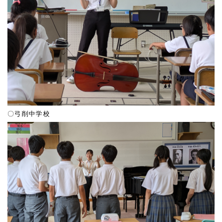
〇弓削中学校