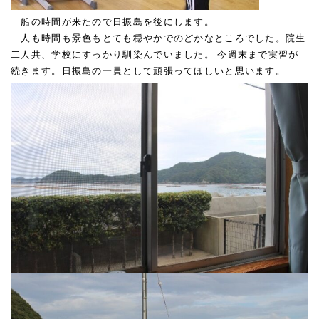
船の時間が来たので日振島を後にします。
人も時間も景色もとても穏やかでのどかなところでした。院生
二人共、学校にすっかり馴染んでいました。 今週末まで実習が
続きます。日振島の一員として頑張ってほしいと思います。