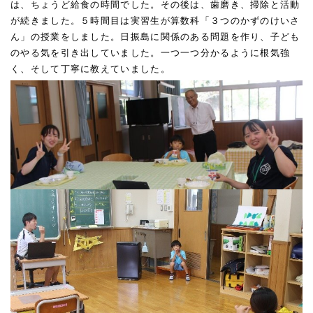
は、ちょうど給食の時間でした。その後は、歯磨き、掃除と活動
が続きました。５時間目は実習生が算数科「３つのかずのけいさ
ん」の授業をしました。日振島に関係のある問題を作り、子ども
のやる気を引き出していました。一つ一つ分かるように根気強
く、そして丁寧に教えていました。