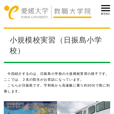
小規模校実習（日振島小学
校）
今回紹介するのは、日振島小学校の小規模校実習の様子です。
ここでは、２名の院生がお世話になっています。
こちらが日振島です。宇和島から高速艇に乗り約
30
分で島に到
着します。