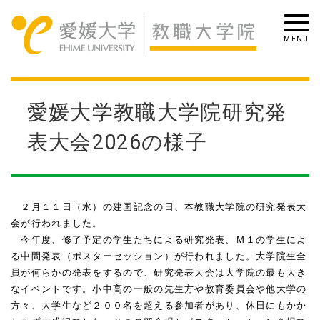
愛媛大学教職大学院研究発
表大会2026の様子
２月１１日（水）の建国記念の日、本教職大学院の研究発表大
会が行われました。
今年度、修了予定の学生たちによる研究発表、Ｍ１の学生によ
る中間発表（ポスターセッション）が行われました。大学院生全
員が何らかの発表をするので、研究発表大会は大学院の最も大き
なイベントです。小中高の一般の先生方や教育委員会や他大学の
方々、大学生など２００名を超える参加者があり、休日にもかか