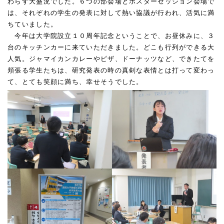
わらず大盛況でした。６つの部会場とポスターセッション会場で
は、それぞれの学生の発表に対して熱い協議が行われ、活気に満
ちていました。
今年は大学院設立１０周年記念ということで、お昼休みに、３
台のキッチンカーに来ていただきました。どこも行列ができる大
人気。ジャマイカンカレーやピザ、ドーナッツなど、できたてを
頬張る学生たちは、研究発表の時の真剣な表情とは打って変わっ
て、とても笑顔に満ち、幸せそうでした。