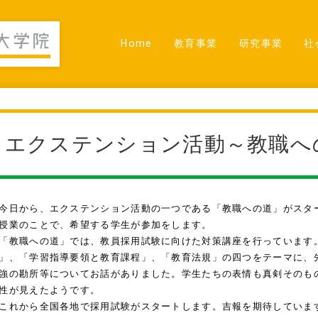
Home
教育事業
研究事業
社
エクステンション活動～教職へ
日から、エクステンション活動の一つである「教職への道」がスタ
授業のことで、希望する学生が参加をします。
教職への道」では、教員採用試験に向けた対策講座を行っています
」、「学習指導要領と教育課程」、「教育法規」の四つをテーマに、
強の勘所等についてお話がありました。学生たちの表情も真剣そのも
性が見えたようです。
れから全国各地で採用試験がスタートします。吉報を期待していま