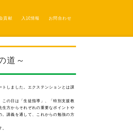
会貢献
入試情報
お問合わせ
の道～
ートしました。エクステンションとは課
。この日は「生徒指導」、「特別支援教
先生方からそれぞれの重要なポイントや
の。講義を通して、これからの勉強の方
す。