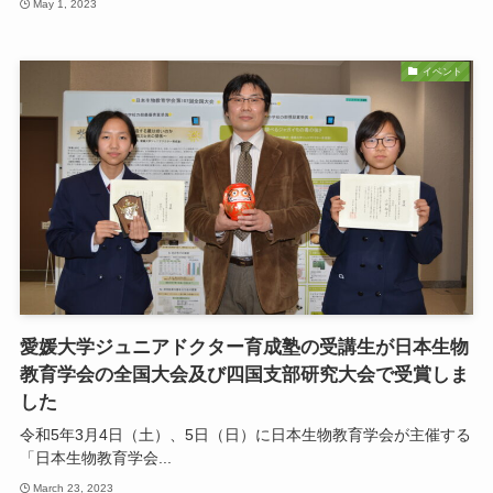
May 1, 2023
イベント
愛媛大学ジュニアドクター育成塾の受講生が日本生物
教育学会の全国大会及び四国支部研究大会で受賞しま
した
令和5年3月4日（土）、5日（日）に日本生物教育学会が主催する
「日本生物教育学会...
March 23, 2023