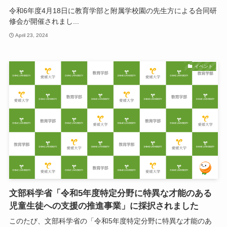
令和6年度4月18日に教育学部と附属学校園の先生方による合同研
修会が開催されまし...
April 23, 2024
イベント
文部科学省「令和5年度特定分野に特異な才能のある
児童生徒への支援の推進事業」に採択されました
このたび、文部科学省の「令和5年度特定分野に特異な才能のあ