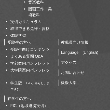
音楽教科
図画工作・美
術教科
実習カリキュラム
取得できる免許・資格
体験学習
受験生の方へ
教職員向け情報
受験生向けコンテンツ
Language (English)
よくある質問 Q&A
アクセス
学部案内パンフレット
大学院案内パンフレッ
お問い合わせ
ト
愛媛大学
学生版
「いい、暮らし。ま
つやま」
在学生の方へ
FIC（地域連携実習）