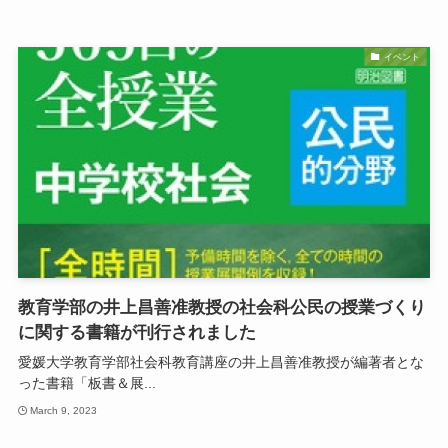
イベント
教育学部の井上昌善准教授の社会科公民の授業づくり
に関する書籍が刊行されました
愛媛大学教育学部社会科教育講座の井上昌善准教授が編著者とな
った書籍「板書＆展...
March 9, 2023