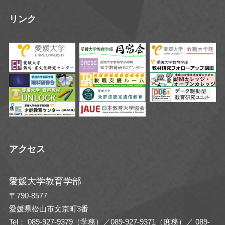
リンク
アクセス
愛媛大学教育学部
〒790-8577
愛媛県松山市文京町3番
Tel： 089-927-9379（学務）／089-927-9371（庶務）／ 089-