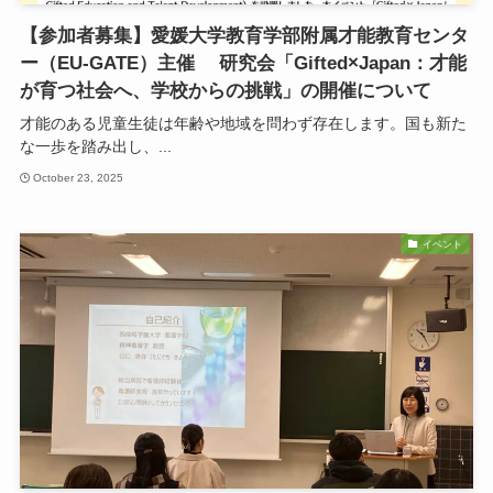
【参加者募集】愛媛大学教育学部附属才能教育センタ
ー（EU-GATE）主催 研究会「Gifted×Japan：才能
が育つ社会へ、学校からの挑戦」の開催について
才能のある児童生徒は年齢や地域を問わず存在します。国も新た
な一歩を踏み出し、...
October 23, 2025
イベント