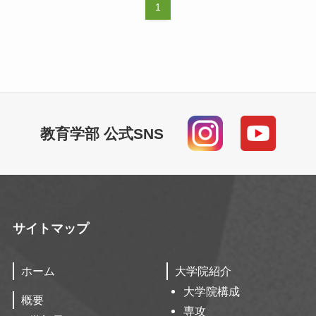
1
教育学部 公式SNS
サイトマップ
ホーム
大学院紹介
大学院構成
概要
専攻