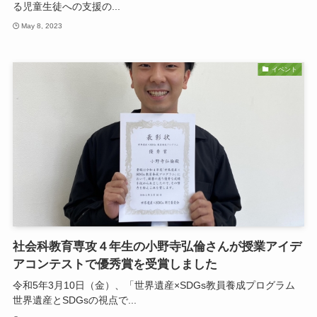
る児童生徒への支援の...
May 8, 2023
イベント
社会科教育専攻４年生の小野寺弘倫さんが授業アイデ
アコンテストで優秀賞を受賞しました
令和5年3月10日（金）、「世界遺産×SDGs教員養成プログラム
世界遺産とSDGsの視点で...