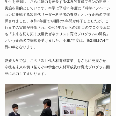
学生を発掘し、さらに能力を伸長する体系的育成プランの開発・
実施を目的としています。本学は平成29年度に「科学イノベーシ
ョンに挑戦する次世代リーダー科学者の養成」という企画名で採
択されました。令和3年度で1期目の5年間が終了しましたが、こ
れまでの実績が評価され、令和4年度からの2期目のプログラムに
も「未来を切り拓く次世代ゼネラリスト育成プログラムの開発」
という企画名で採択を受けました。令和7年度は、第2期目の4年
目の年となります。
愛媛大学では、この「次世代人材育成事業」をさらに発展させ、
今後も未来を切り拓く小中学生の人材育成及び育成プログラム開
発に尽力してまいります。