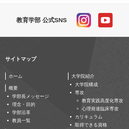
教育学部 公式SNS
サイトマップ
ホーム
大学院紹介
大学院構成
概要
専攻
学部長メッセージ
教育実践高度化専攻
理念・目的
心理発達臨床専攻
学部沿革
カリキュラム
教員一覧
取得できる資格