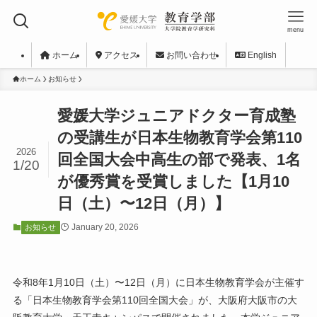
menu
ホーム
アクセス
お問い合わせ
English
ホーム
お知らせ
愛媛大学ジュニアドクター育成塾
の受講生が日本生物教育学会第110
2026
回全国大会中高生の部で発表、1名
1/20
が優秀賞を受賞しました【1月10
日（土）〜12日（月）】
January 20, 2026
お知らせ
令和8年1月10日（土）〜12日（月）に日本生物教育学会が主催す
る「日本生物教育学会第110回全国大会」が、大阪府大阪市の大