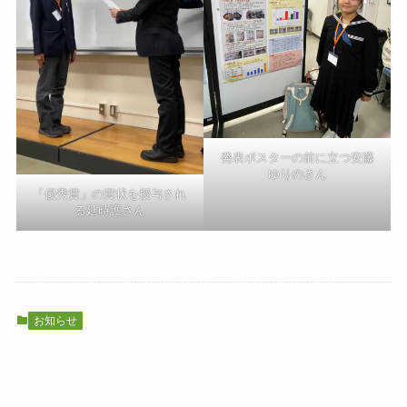
発表ポスターの前に立つ安藤
ゆりのさん
「優秀賞」の賞状を授与され
る延時護さん
お知らせ