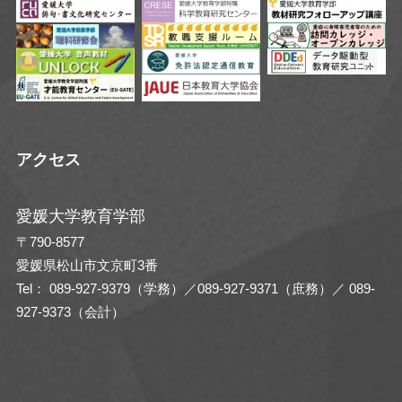
アクセス
愛媛大学教育学部
〒790-8577
愛媛県松山市文京町3番
Tel： 089-927-9379（学務）／089-927-9371（庶務）／ 089-
927-9373（会計）